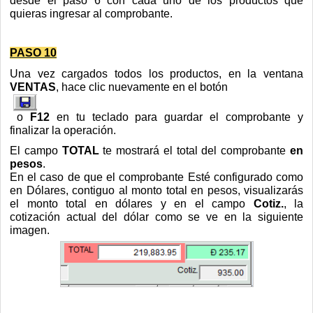
desde el paso 6 con cada uno de los productos que
quieras ingresar al comprobante.
PASO 10
Una vez cargados todos los productos, en la ventana
VENTAS
, hace clic nuevamente en el botón
o
F12
en tu teclado para guardar el comprobante y
finalizar la operación.
El campo
TOTAL
te mostrará el total del comprobante
en
pesos
.
En el caso de que el comprobante Esté configurado como
en Dólares, contiguo al monto total en pesos, visualizarás
el monto total en dólares y en el campo
Cotiz.
, la
cotización actual del dólar como se ve en la siguiente
imagen.