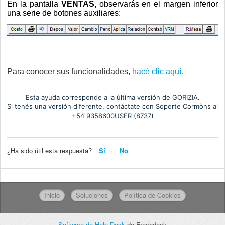
En la pantalla
VENTAS
,
observarás en el margen inferior
una serie de botones auxiliares:
Para conocer sus funcionalidades,
hacé clic aquí.
Esta ayuda corresponde a la última versión de GORIZIA.
Si tenés una versión diferente, contáctate con Soporte Cormòns al
+54 9358600USER (8737)
¿Ha sido útil esta respuesta?
Sí
No
Inicio
Soluciones
Política de Cookies
Software de Help Desk
de Freshdesk