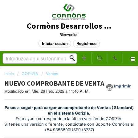
Cormòns Desarrollos Informáticos - Mesa de Ayuda
Bienvenido
Iniciar sesión
Regístrese
Inicio
GORIZIA
Ventas
NUEVO COMPROBANTE DE VENTA
Imprimir
Modificado en: Mie, 26 Feb, 2025 a 11:46 A. M.
Pasos a seguir para cargar un comprobante de Ventas ( Standard)
en el sistema Gorizia.
Esta ayuda corresponde a la última versión de GORIZIA.
Si tenés una versión diferente, contáctate con Soporte Cormòns al
+54 9358600USER (8737)