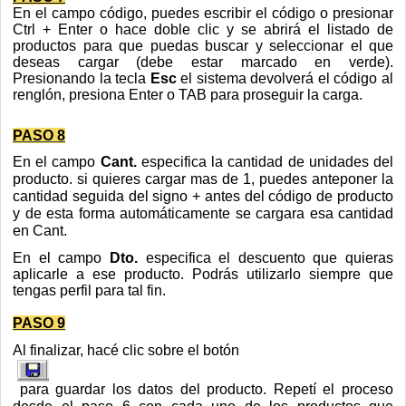
En el campo código, puedes escribir el código o presionar
Ctrl + Enter o hace doble clic y se abrirá el listado de
productos para que puedas buscar y seleccionar el que
deseas cargar (debe estar marcado en verde).
Presionando la tecla
Esc
el sistema devolverá el código al
renglón, presiona Enter o TAB para proseguir la carga.
PASO 8
En el campo
Cant.
especifica la cantidad de unidades del
producto. si quieres cargar mas de 1, puedes anteponer la
cantidad seguida del signo + antes del código de producto
y de esta forma automáticamente se cargara esa cantidad
en Cant.
En el campo
Dto.
especifica el descuento que quieras
aplicarle a ese producto. Podrás utilizarlo siempre que
tengas perfil para tal fin.
PASO 9
Al finalizar,
hacé clic sobre el botón
para guardar los datos del producto. Repetí el proceso