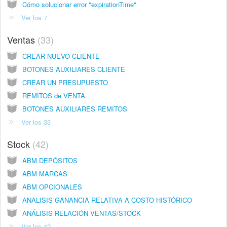
Cómo solucionar error "expirationTime"
Ver los 7
Ventas
33
CREAR NUEVO CLIENTE
BOTONES AUXILIARES CLIENTE
CREAR UN PRESUPUESTO
REMITOS de VENTA
BOTONES AUXILIARES REMITOS
Ver los 33
Stock
42
ABM DEPÓSITOS
ABM MARCAS
ABM OPCIONALES
ANALISIS GANANCIA RELATIVA A COSTO HISTÓRICO
ANÁLISIS RELACIÓN VENTAS/STOCK
Ver los 42