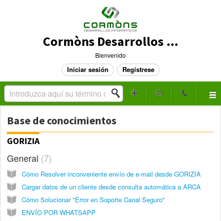
Cormòns Desarrollos Informáticos - Mesa de Ayuda
Bienvenido
Iniciar sesión
Regístrese
Base de conocimientos
GORIZIA
General
7
Cómo Resolver inconveniente envío de e-mail desde GORIZIA
Cargar datos de un cliente desde consulta automática a ARCA
Cómo Solucionar "Error en Soporte Canal Seguro"
ENVÍO POR WHATSAPP